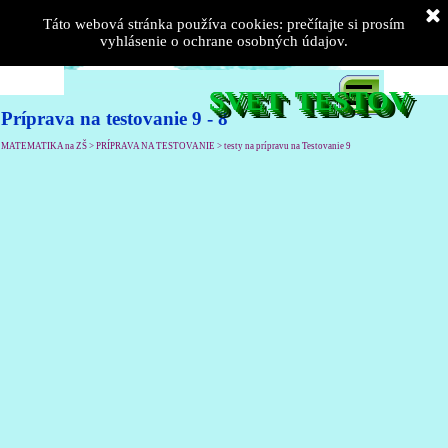
TESTOKAZI
Táto webová stránka používa cookies: prečítajte si prosím
vyhlásenie o ochrane osobných údajov.
SVET  TESTOV
Príprava na testovanie 9 - 8
MATEMATIKA na ZŠ > PRÍPRAVA NA TESTOVANIE > testy na prípravu na Testovanie 9